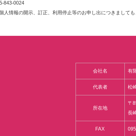
-843-0024
個人情報の開示、訂正、利用停止等のお申し出につきましても
会社名
有
代表者
松
〒8
所在地
長崎
FAX
095