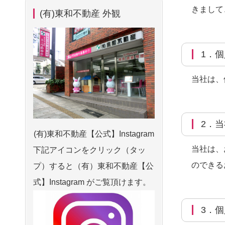
きまして
(有)東和不動産 外観
1
当社は、
2
(有)東和不動産【公式】Instagram
当社は、
下記アイコンをクリック（タッ
のできる
プ）すると（有）東和不動産【公
式】Instagram がご覧頂けます。
3