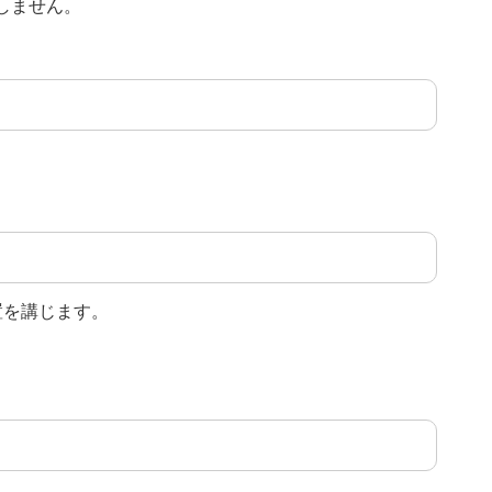
しません。
置を講じます。