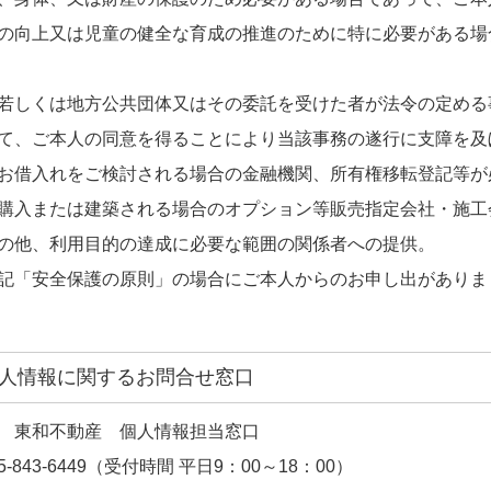
の向上又は児童の健全な育成の推進のために特に必要がある場
若しくは地方公共団体又はその委託を受けた者が法令の定める
て、ご本人の同意を得ることにより当該事務の遂行に支障を及
お借入れをご検討される場合の金融機関、所有権移転登記等が
購入または建築される場合のオプション等販売指定会社・施工
の他、利用目的の達成に必要な範囲の関係者への提供。
記「安全保護の原則」の場合にご本人からのお申し出がありま
．個人情報に関するお問合せ窓口
 東和不動産 個人情報担当窓口
5-843-6449
（受付時間 平日9：00～18：00）