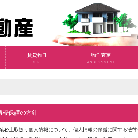
賃貸物件
物件査定
RENT
ASSESSMENT
人情報保護の方針
業務上取扱う個人情報について、個人情報の保護に関する法律