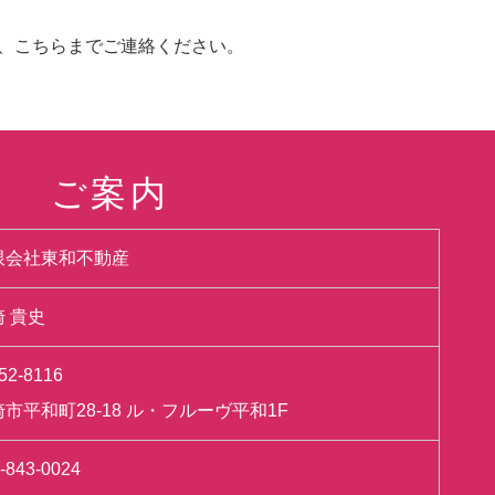
、こちらまでご連絡ください。
ご案内
限会社東和不動産
崎 貴史
52-8116
市平和町28-18 ル・フルーヴ平和1F
-843-0024