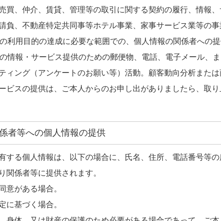
売買、仲介、賃貸、管理等の取引に関する契約の履行、情報、
請負、不動産特定共同事等ホテル事業、家事サービス業等の事
2の利用目的の達成に必要な範囲での、個人情報の関係者への提
2の情報・サービス提供のための郵便物、電話、電子メール、
ティング（アンケートのお願い等）活動。顧客動向分析または
ービスの提供は、ご本人からのお申し出がありましたら、取り
．関係者等への個人情報の提供
有する個人情報は、以下の場合に、氏名、住所、電話番号等の
り関係者等に提供されます。
同意がある場合。
定に基づく場合。
、身体、又は財産の保護のため必要がある場合であって、ご本