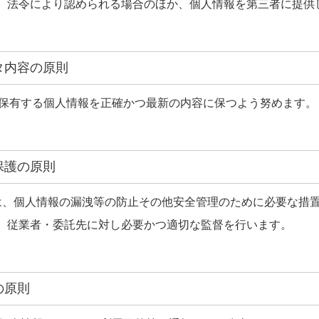
は、法令により認められる場合のほか、個人情報を第三者に提供
ータ内容の原則
保有する個人情報を正確かつ最新の内容に保つよう努めます。
全保護の原則
社は、個人情報の漏洩等の防止その他安全管理のために必要な措
は、従業者・委託先に対し必要かつ適切な監督を行います。
の原則