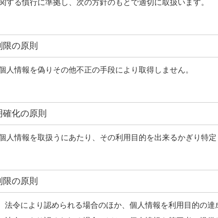
関する慣行に準拠し、次の方針のもとで適切に取扱います。
集制限の原則
個人情報を偽りその他不正の手段により取得しません。
的明確化の原則
個人情報を取扱うにあたり、その利用目的を出来るかぎり特定
用制限の原則
は、法令により認められる場合のほか、個人情報を利用目的の