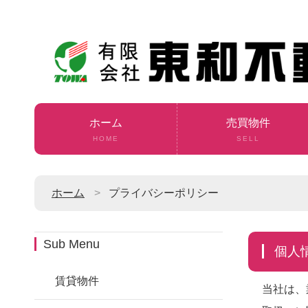
ホーム
売買物件
HOME
SELL
ホーム
プライバシーポリシー
Sub Menu
個
賃貸物件
当社は、