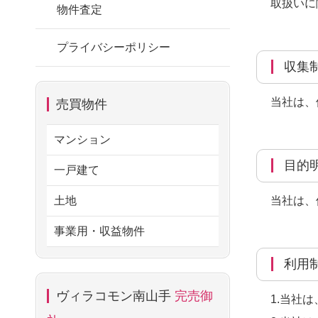
取扱いに
物件査定
プライバシーポリシー
収
当社は、
売買物件
マンション
目
一戸建て
土地
当社は、
事業用・収益物件
利
ヴィラコモン南山手
完売御
1.当社