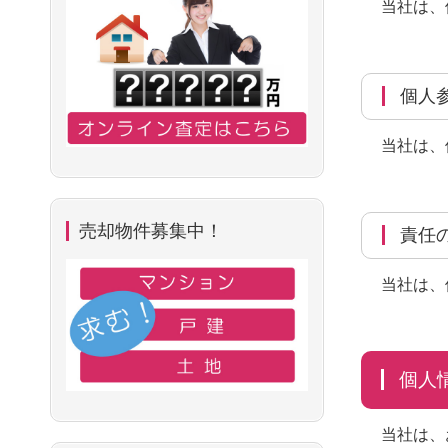
当社は、
個
当社は、
売却物件募集中！
責任
当社は、
個
当社は、